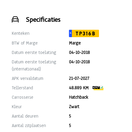
Specificaties
Kenteken
TP316B
NL
BTW of Marge
Marge
Datum eerste toelating
04-10-2018
Datum eerste toelating
04-10-2018
(internationaal)
APK vervaldatum
21-07-2027
Tellerstand
48.889 KM
Carrosserie
Hatchback
Kleur
Zwart
Aantal deuren
5
Aantal zitplaatsen
5