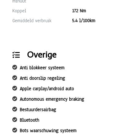
minuut
Koppel
172 Nm
Gemiddeld verbruik
5.4 l/100km
Overige
Anti blokkeer systeem
Anti doorslip regeling
Apple carplay/android auto
Autonomous emergency braking
Bestuurdersairbag
Bluetooth
Bots waarschuwing systeem