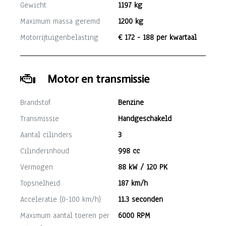
Gewicht
1197 kg
Maximum massa geremd
1200 kg
Motorrijtuigenbelasting
€ 172 - 188 per kwartaal
Motor en transmissie
Brandstof
Benzine
Transmissie
Handgeschakeld
Aantal cilinders
3
Cilinderinhoud
998 cc
Vermogen
88 kW / 120 PK
Topsnelheid
187 km/h
Acceleratie (0-100 km/h)
11.3 seconden
Maximum aantal toeren per
6000 RPM