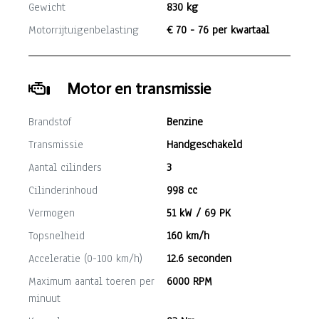
Gewicht
830 kg
Motorrijtuigenbelasting
€ 70 - 76 per kwartaal
Motor en transmissie
Brandstof
Benzine
Transmissie
Handgeschakeld
Aantal cilinders
3
Cilinderinhoud
998 cc
Vermogen
51 kW / 69 PK
Topsnelheid
160 km/h
Acceleratie (0-100 km/h)
12.6 seconden
Maximum aantal toeren per
6000 RPM
minuut