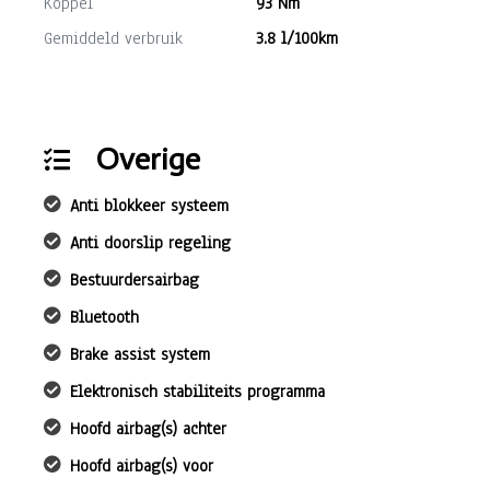
Koppel
93 Nm
Gemiddeld verbruik
3.8 l/100km
Overige
Anti blokkeer systeem
Anti doorslip regeling
Bestuurdersairbag
Bluetooth
Brake assist system
Elektronisch stabiliteits programma
Hoofd airbag(s) achter
Hoofd airbag(s) voor