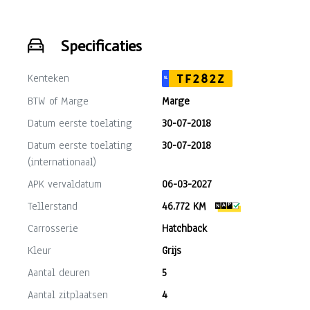
Specificaties
Kenteken
TF282Z
NL
BTW of Marge
Marge
Datum eerste toelating
30-07-2018
Datum eerste toelating
30-07-2018
(internationaal)
APK vervaldatum
06-03-2027
Tellerstand
46.772 KM
Carrosserie
Hatchback
Kleur
Grijs
Aantal deuren
5
Aantal zitplaatsen
4